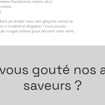
fraises, framboises, mûres, etc.)
e canne
e
dans un shaker avec des glaçons. Versez le
e à cocktail et dégustez ! Vous pouvez
its rouges entiers pour décorer votre verre.
vous gouté nos 
saveurs ?