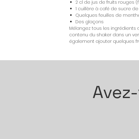
2 cl de jus de fruits rouges (
1 cuillère à café de sucre d
Quelques feuilles de menth
Des glaçons
Mélangez tous les ingrédients 
contenu du shaker dans un verr
également ajouter quelques fru
Avez-