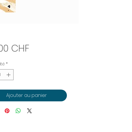
Prix
.00 CHF
ité
*
Ajouter au panier