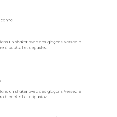
e canne
dans un shaker avec des glaçons. Versez le
e à cocktail et dégustez !
e
dans un shaker avec des glaçons. Versez le
e à cocktail et dégustez !