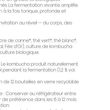
és. La fermentation vivante amplifie
n à la fois tonique, profonde et
itation au réveil — du corps, des
re de canne*, thé vert*, thé blanc*,
al, Fée d’Or), culture de kombucha.
iculture biologique.
 Le kombucha produit naturellement
l pendant la fermentation (1,2 % vol.
e 12 bouteilles en verre recyclable
: Conserver au réfrigérateur entre
 de préférence dans les 6 à 12 mois
tion.