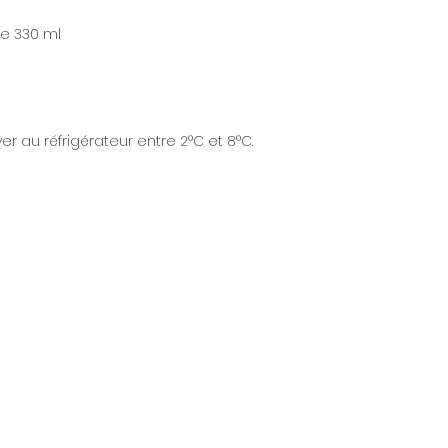
de 330 ml
r au réfrigérateur entre 2°C et 8°C.